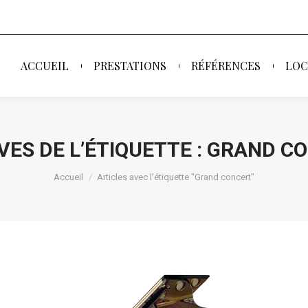
ACCUEIL
PRESTATIONS
RÉFÉRENCES
LOC
ACCUEIL
PRESTATIONS
RÉFÉRENCES
LOC
VES DE L’ÉTIQUETTE :
GRAND C
Vous êtes ici :
Accueil
Articles avec l’étiquette "Grand concert"