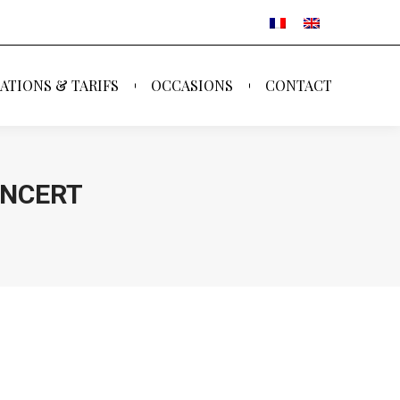
ATIONS & TARIFS
OCCASIONS
CONTACT
ATIONS & TARIFS
OCCASIONS
CONTACT
ONCERT