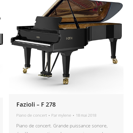
Fazioli – F 278
Piano de concert
Par
mylene
18 mai 2018
Piano de concert. Grande puissance sonore,