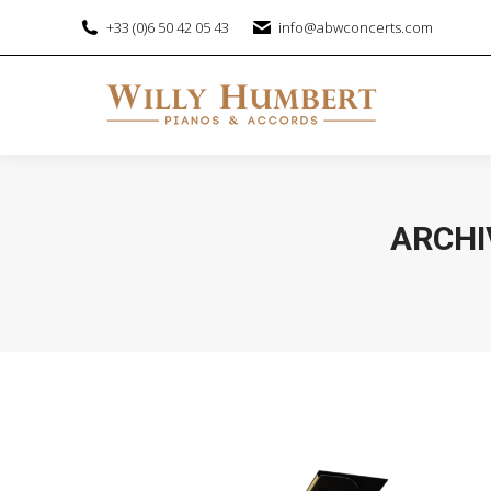
+33 (0)6 50 42 05 43
info@abwconcerts.com
ARCHI