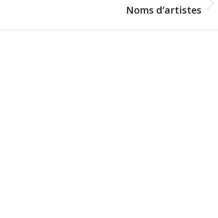
Noms d’artistes
Onglet
suivant