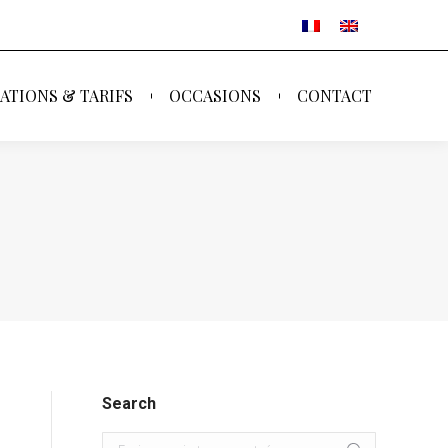
ATIONS & TARIFS
OCCASIONS
CONTACT
ATIONS & TARIFS
OCCASIONS
CONTACT
Search
Search: