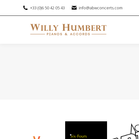
+33 (0)6 50 42 05 43
info@abwconcerts.com